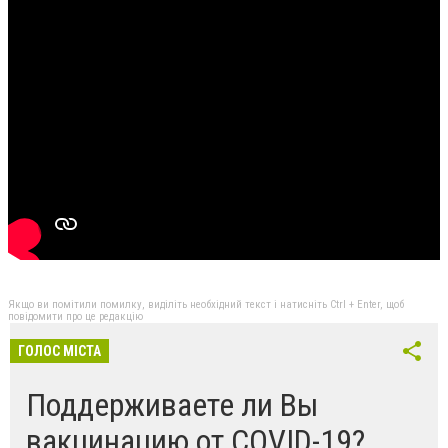
Якщо ви помітили помилку, виділіть необхідний текст і натисніть Ctrl + Enter, щоб
повідомити про це редакцію
ГОЛОС МІСТА
Поддерживаете ли Вы
вакцинацию от COVID-19?