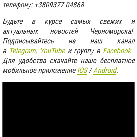
телефону: +3809377 04868
Будьте в курсе самых свежих и
актуальных новостей Черноморска!
Подписывайтесь на наш канал
в
Telegram,
YouTube
и группу в
Facebook.
Для удобства скачайте наше бесплатное
мобильное приложение
IOS
/
An
d
roid
.