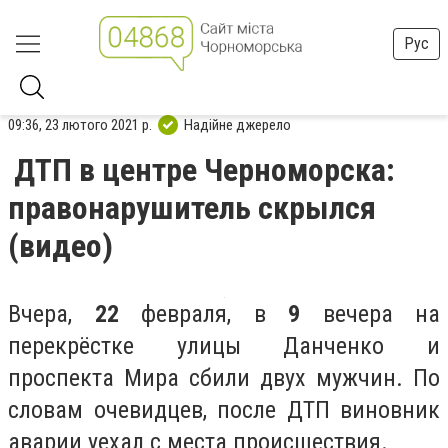
Рус
09:36, 23 лютого 2021 р.
Надійне джерело
ДТП в центре Черноморска:
правонарушитель скрылся
(видео)
Вчера,
22
февраля, в
9
вечера на
перекрёстке улицы Данченко и
проспекта Мира сбили двух мужчин. По
словам очевидцев, после ДТП виновник
аварии уехал с места происшествия.