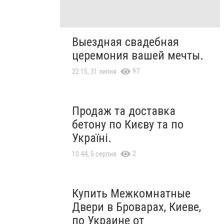
Выездная свадебная
церемония вашей мечты.
97
22:15, 31 липня
Продаж та доставка
бетону по Києву та по
Україні.
2
10:44, 5 серпня
Купить Межкомнатные
Двери в Броварах, Киеве,
по Украине от