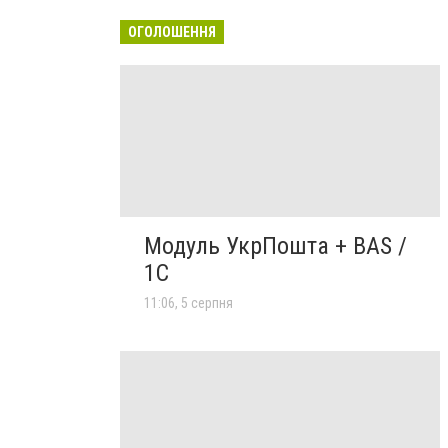
ОГОЛОШЕННЯ
Модуль УкрПошта + BAS /
1C
11:06, 5 серпня