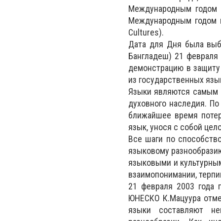
Международным годом яз
Международным годом во
Cultures).
Дата для Дня была выб
Бангладеш) 21 февраля 
демонстрацию в защиту 
из государственных язы
Языки являются самым 
духовного наследия. По
ближайшее время потер
язык, унося с собой цел
Все шаги по способств
языковому разнообразию
языковыми и культурным
взаимопонимании, терпи
21 февраля 2003 года 
ЮНЕСКО К.Мацуура отме
языки составляют не