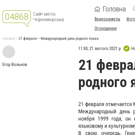
Головна
Видеосюжеты
Фот
Оголошення
Головна
21 февраля – Международный день родного языка
11:00, 21 лютого 2021 р.
Н
21 февр
Егор Вольнов
родного 
21 февраля отмечается М
Международный день р
ноября 1999 года, он
языковому и культурном
В свою очередь, Ген