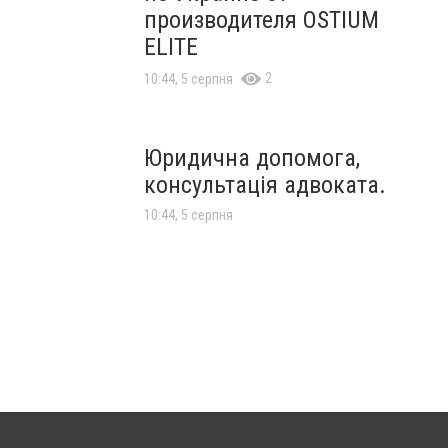
производителя OSTIUM
ELITE
2
10:44, 5 серпня
Юридична допомога,
консультація адвоката.
10:44, 5 серпня