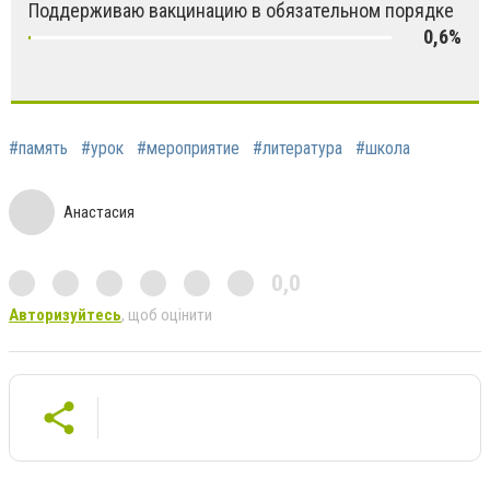
Поддерживаю вакцинацию в обязательном порядке
0,6%
#память
#урок
#мероприятие
#литература
#школа
Анастасия
0,0
Авторизуйтесь
, щоб оцінити