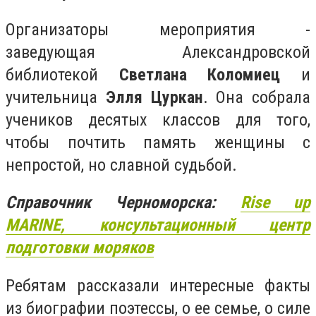
Организаторы мероприятия -
заведующая Александровской
библиотекой
Светлана Коломиец
и
учительница
Элля Цуркан
. Она собрала
учеников десятых классов для того,
чтобы почтить память женщины с
непростой, но славной судьбой.
Справочник Черноморска:
Rise up
MARINE, консультационный центр
подготовки моряков
Ребятам рассказали интересные факты
из биографии поэтессы, о ее семье, о силе