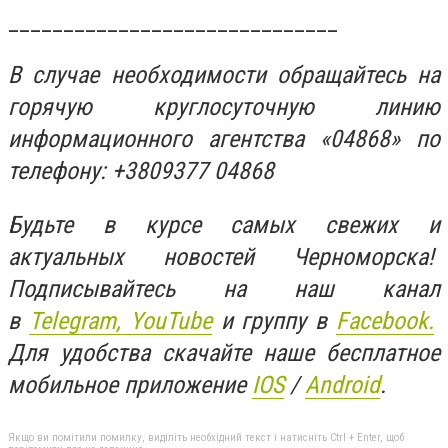
______________________________
В случае необходимости обращайтесь на
горячую круглосуточную линию
информационного агентства «04868» по
телефону: +3809377 04868
Будьте в курсе самых свежих и
актуальных новостей Черноморска!
Подписывайтесь на наш канал
в
Telegram,
YouTube
и группу в
Facebook.
Для удобства скачайте наше бесплатное
мобильное приложение
IOS
/
An
d
roid
.
Якщо ви помітили помилку, виділіть необхідний текст і натисніть Ctrl + Enter, щоб