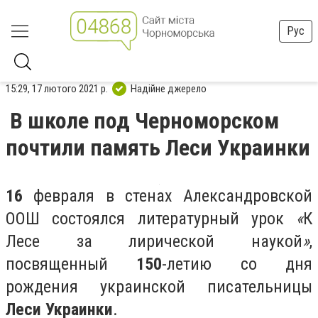
Рус
15:29, 17 лютого 2021 р.
Надійне джерело
В школе под Черноморском
почтили память Леси Украинки
16
февраля в стенах Александровской
ООШ состоялся литературный урок
«
К
Лесе за лирической наукой
»
,
посвященный
150
-летию со дня
рождения украинской писательницы
Леси Украинки
.