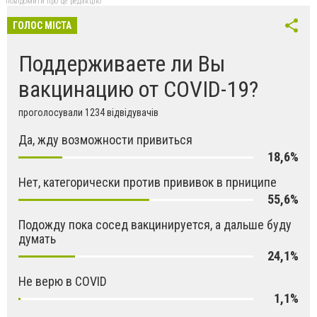
повідомити про це редакцію
ГОЛОС МІСТА
Поддерживаете ли Вы
вакцинацию от COVID-19?
проголосували 1234 відвідувачів
Да, жду возможности привиться
18,6%
Нет, категорически против прививок в прниципе
55,6%
Подожду пока сосед вакцинируется, а дальше буду
думать
24,1%
Не верю в COVID
1,1%