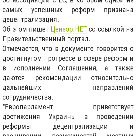
об ассоциации с ЕС, в котором одной из
самых успешных реформ признана
децентрализация.
Об этом пишет
Цензор.НЕТ
со ссылкой на
Правительственный портал.
Отмечается, что в документе говорится о
достигнутом прогрессе в сфере реформ и
в исполнении Соглашения, а также
даются рекомендации относительно
дальнейших направлений
сотрудничества.
"Европарламент приветствует
достижения Украины в проведении
реформы децентрализации и