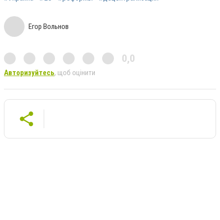
Егор Вольнов
0,0
Авторизуйтесь
, щоб оцінити