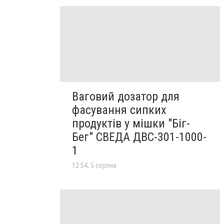
Ваговий дозатор для
фасування сипких
продуктів у мішки "Біг-
Бег" СВЕДА ДВС-301-1000-
1
12:54, 5 серпня