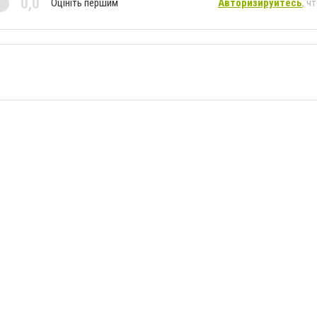
0,0
Оцініть першим
Авторизируйтесь
, ч