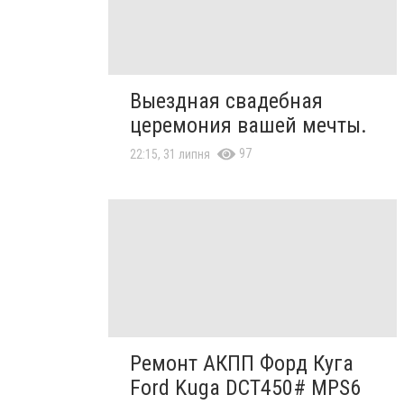
Выездная свадебная
церемония вашей мечты.
97
22:15, 31 липня
Ремонт АКПП Форд Куга
Ford Kuga DCT450# MPS6