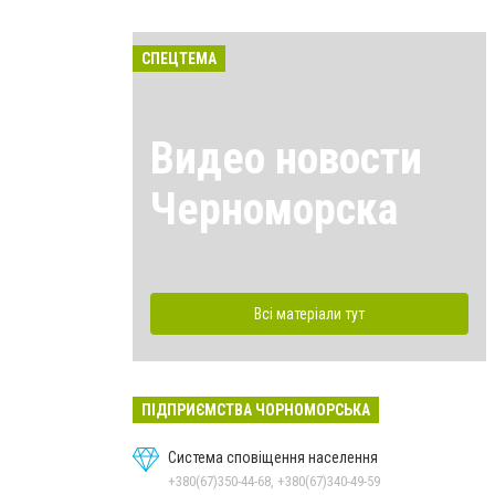
СПЕЦТЕМА
Видео новости
Черноморска
Всі матеріали тут
ПІДПРИЄМСТВА ЧОРНОМОРСЬКА
Система сповіщення населення
+380(67)350-44-68, +380(67)340-49-59