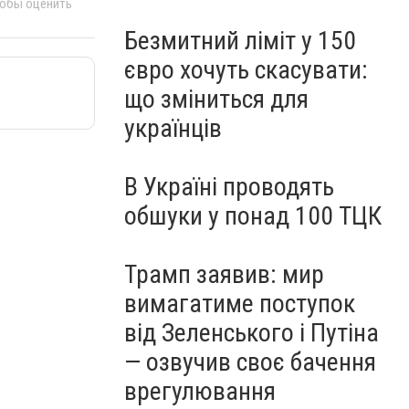
тобы оценить
Безмитний ліміт у 150
євро хочуть скасувати:
що зміниться для
українців
В Україні проводять
обшуки у понад 100 ТЦК
Трамп заявив: мир
вимагатиме поступок
від Зеленського і Путіна
— озвучив своє бачення
врегулювання