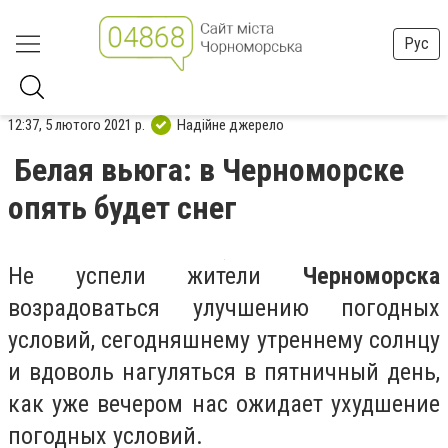
Рус
12:37, 5 лютого 2021 р.
Надійне джерело
Белая вьюга: в Черноморске
опять будет снег
Не успели жители
Черноморска
возрадоваться улучшению погодных
условий, сегодняшнему утреннему солнцу
и вдоволь нагуляться в пятничный день,
как уже вечером нас ожидает ухудшение
погодных условий.