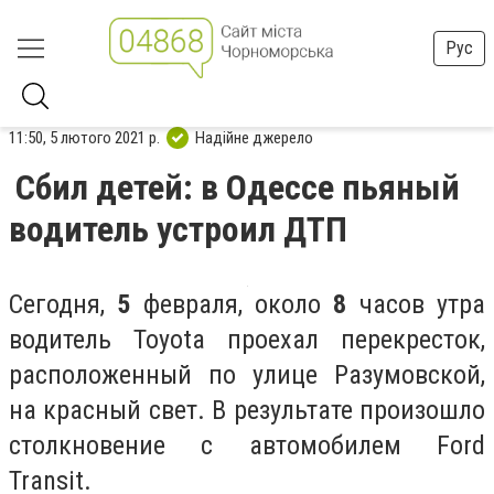
Рус
11:50, 5 лютого 2021 р.
Надійне джерело
Сбил детей: в Одессе пьяный
водитель устроил ДТП
Сегодня,
5
февраля, около
8
часов утра
водитель Toyota проехал перекресток,
расположенный по улице Разумовской,
на красный свет. В результате произошло
столкновение с автомобилем Ford
Transit.