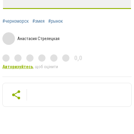
#черноморск
#змея
#рынок
Анастасия Стрелецкая
0,0
Авторизуйтесь
, щоб оцінити