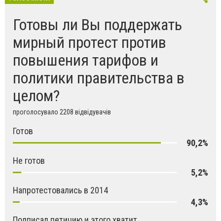
Готовы ли Вы поддержать
мирный протест против
повышения тарифов и
политики правительства в
целом?
проголосувало 2208 відвідувачів
Готов
90,2%
Не готов
5,2%
Напротестовались в 2014
4,3%
Подписал петицию и этого хватит