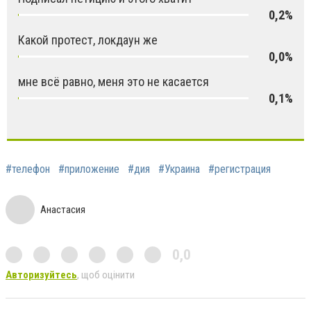
0,2%
Какой протест, локдаун же
0,0%
мне всё равно, меня это не касается
0,1%
#телефон
#приложение
#дия
#Украина
#регистрация
Анастасия
0,0
Авторизуйтесь
, щоб оцінити