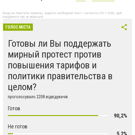
Якщо ви помітили помилку, виділіть необхідний текст і натисніть Ctrl + Enter, щоб
повідомити про це редакцію
ГОЛОС МІСТА
Готовы ли Вы поддержать
мирный протест против
повышения тарифов и
политики правительства в
целом?
проголосувало 2208 відвідувачів
Готов
90,2%
Не готов
5,2%