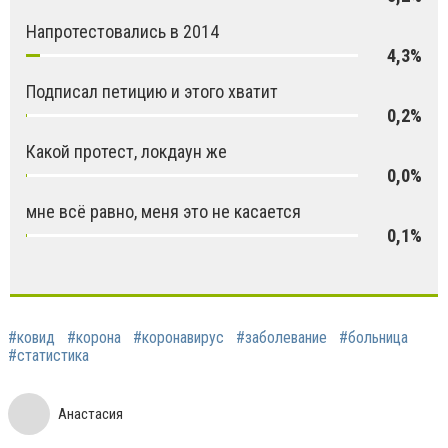
Напротестовались в 2014
4,3%
Подписал петицию и этого хватит
0,2%
Какой протест, локдаун же
0,0%
мне всё равно, меня это не касается
0,1%
#ковид
#корона
#коронавирус
#заболевание
#больница
#статистика
Анастасия