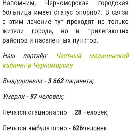
Напомним, Черноморская городская
больница имеет статус опорной. В связи
с этим лечение тут проходят не только
жители города, но и прилегающих
районов и населённых пунктов.
Наш партнёр:
Частный медицинский
кабинет в Черноморске
Выздоровели -
3 662
пациента;
Умерли -
97
человек;
Лечатся стационарно
–
28
человек;
Лечатся амбулаторно -
626
человек.