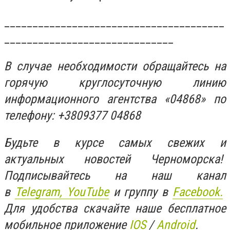
_______________________________________
______________________________
В случае необходимости обращайтесь на
горячую круглосуточную линию
информационного агентства «04868» по
телефону: +3809377 04868
Будьте в курсе самых свежих и
актуальных новостей Черноморска!
Подписывайтесь на наш канал
в
Telegram,
YouTube
и группу в
Facebook.
Для удобства скачайте наше бесплатное
мобильное приложение
IOS
/
An
d
roid
.