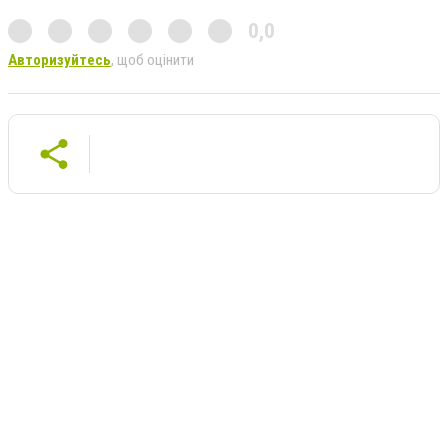
0,0
Авторизуйтесь
, щоб оцінити