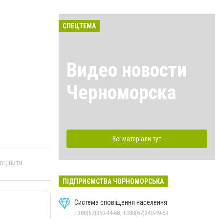
СПЕЦТЕМА
Видео новости
Черноморска
Всі матеріали тут
 оцінити
ПІДПРИЄМСТВА ЧОРНОМОРСЬКА
Система сповіщення населення
+380(67)350-44-68, +380(67)340-49-59