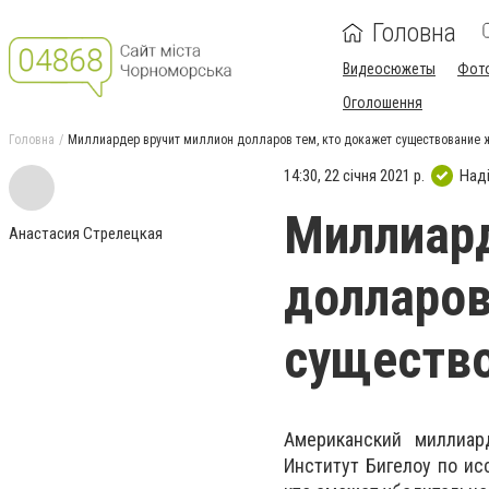
Головна
Видеосюжеты
Фот
Оголошення
Головна
Миллиардер вручит миллион долларов тем, кто докажет существование 
14:30, 22 січня 2021 р.
Над
Миллиард
Анастасия Стрелецкая
долларов
существо
Американский миллиа
Институт Бигелоу по ис