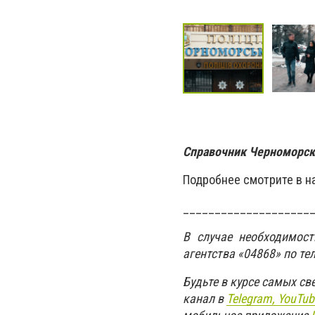
Справочник Черноморск
Подробнее смотрите в 
____________________
В случае необходимос
агентства «04868» по те
Будьте в курсе самых с
канал в
Telegram,
YouTub