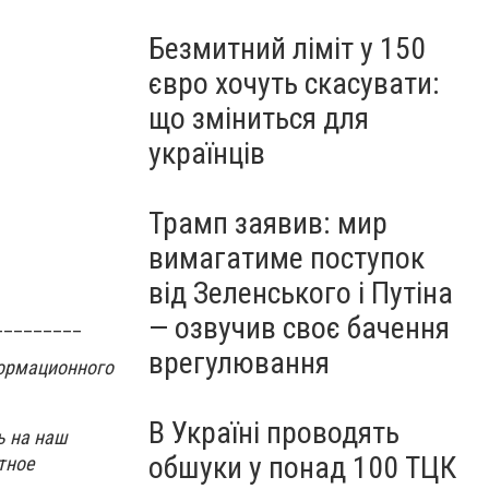
Безмитний ліміт у 150
євро хочуть скасувати:
що зміниться для
українців
Трамп заявив: мир
вимагатиме поступок
від Зеленського і Путіна
— озвучив своє бачення
_________
врегулювання
ормационного
В Україні проводять
ь на наш
обшуки у понад 100 ТЦК
тное