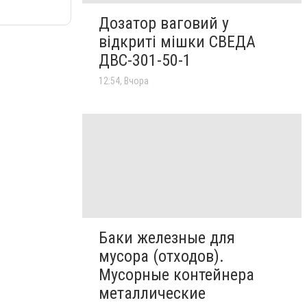
Дозатор ваговий у
відкриті мішки СВЕДА
ДВС-301-50-1
12:54, Вчора
Баки железные для
мусора (отходов).
Мусорные контейнера
металлические