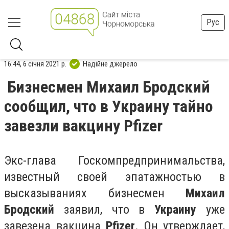
Рус
16:44, 6 січня 2021 р.
Надійне джерело
Бизнесмен Михаил Бродский
сообщил, что в Украину тайно
завезли вакцину Pfizer
Экс-глава Госкомпредпринимальства,
известный своей эпатажностью в
высказываниях бизнесмен
Михаил
Бродский
заявил, что в
Украину
уже
завезена вакцина
Pfizer
. Он утверждает,