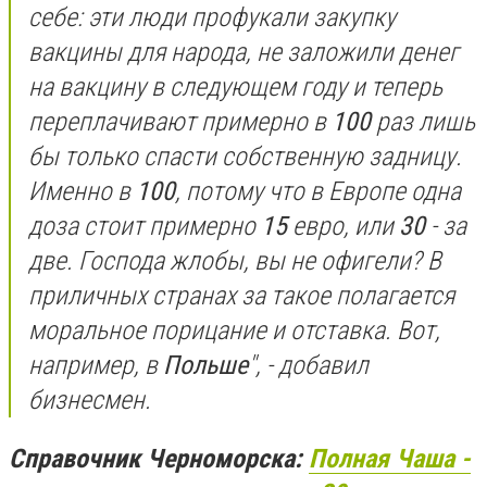
себе: эти люди профукали закупку
вакцины для народа, не заложили денег
на вакцину в следующем году и теперь
переплачивают примерно в
100
раз лишь
бы только спасти собственную задницу.
Именно в
100
, потому что в Европе одна
доза стоит примерно
15
евро, или
30
- за
две. Господа жлобы, вы не офигели? В
приличных странах за такое полагается
моральное порицание и отставка. Вот,
например, в
Польше
", - добавил
бизнесмен.
Справочник Черноморска:
Полная Чаша -