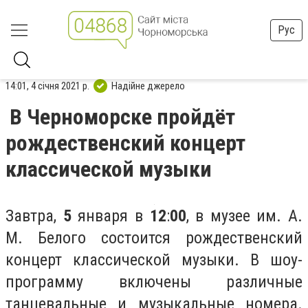
Рус
14:01, 4 січня 2021 р.
Надійне джерело
В Черноморске пройдёт
рождественский концерт
классической музыки
Завтра,
5
января в
12
:
00
, в музее им. А.
М. Белого состоится рождественский
концерт классической музыки. В шоу-
программу включены различные
танцевальные и музыкальные номера.