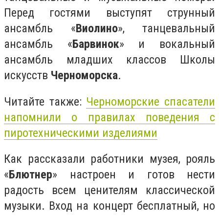
Перед гостями выступят струнный
ансамбль «
Виолино
», танцевальный
ансамбль «
Барвинок
» и вокальный
ансамбль младших классов Школы
искусств
Черноморска
.
Читайте также:
Черноморские спасатели
напомнили о правилах поведения с
пиротехническими изделиями
Как рассказали работники музея, рояль
«
Блютнер
» настроен и готов нести
радость всем ценителям классической
музыки. Вход на концерт бесплатный, но