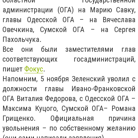
областной государственной
администрации (ОГА) на Марию Савку,
главы Одесской ОГА – на Вячеслава
Овечкина, Сумской ОГА – на Сергея
Пахольчука.
Все они были заместителями глав
соответствующих госадминистраций,
пишет
Фокус
.
Напомним, 5 ноября Зеленский уволил с
должности главы Ивано-Франковской
ОГА Виталия Федорова, с Одесской ОГА –
Максима Куцого, Сумской ОГА– Романа
Грищенко. Официальная причина
увольнения – по собственному желанию