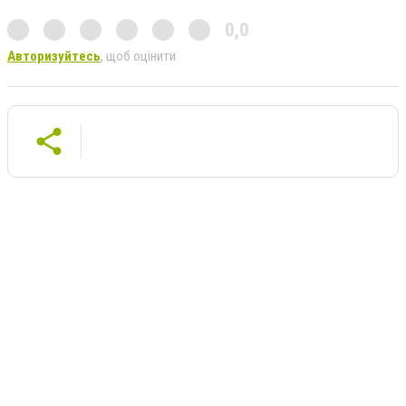
0,0
Авторизуйтесь
, щоб оцінити