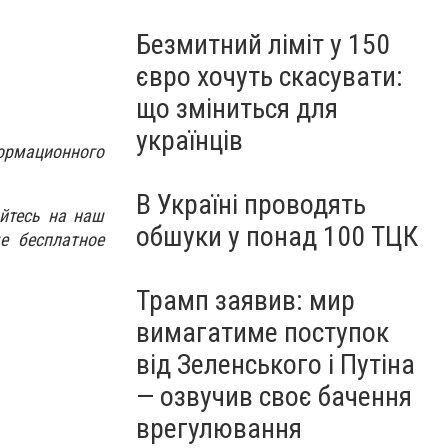
Безмитний ліміт у 150
євро хочуть скасувати:
що зміниться для
українців
ормационного
В Україні проводять
йтесь на наш
обшуки у понад 100 ТЦК
е бесплатное
Трамп заявив: мир
вимагатиме поступок
від Зеленського і Путіна
— озвучив своє бачення
врегулювання