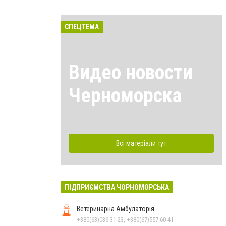
СПЕЦТЕМА
Видео новости
Черноморска
Всі матеріали тут
ПІДПРИЄМСТВА ЧОРНОМОРСЬКА
Ветеринарна Амбулаторія
+380(63)036-31-23, +380(67)557-60-41