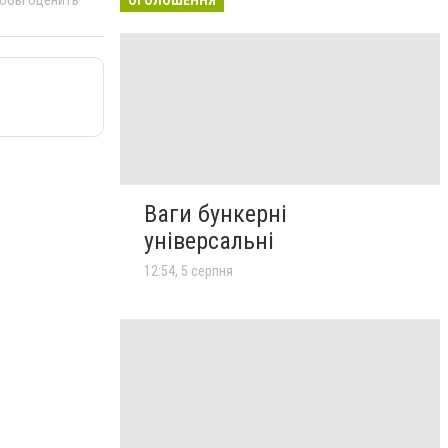
Ваги бункерні
універсальні
12:54, 5 серпня