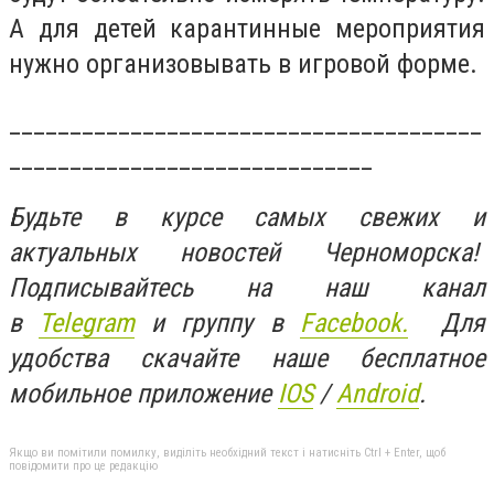
А для детей карантинные мероприятия
нужно организовывать в игровой форме.
_______________________________________
______________________________
Будьте в курсе самых свежих и
актуальных новостей Черноморска!
Подписывайтесь на наш канал
в
Telegram
и группу в
Facebook.
Для
удобства скачайте наше бесплатное
мобильное приложение
IOS
/
An
d
roid
.
Якщо ви помітили помилку, виділіть необхідний текст і натисніть Ctrl + Enter, щоб
повідомити про це редакцію