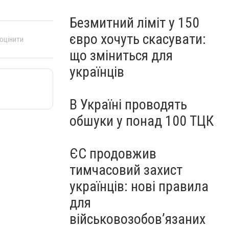
Безмитний ліміт у 150
євро хочуть скасувати:
 оцінити
що зміниться для
українців
В Україні проводять
обшуки у понад 100 ТЦК
ЄС продовжив
тимчасовий захист
українців: нові правила
для
військовозобов’язаних