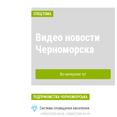
СПЕЦТЕМА
Видео новости
Черноморска
Всі матеріали тут
ПІДПРИЄМСТВА ЧОРНОМОРСЬКА
Система сповіщення населення
+380(67)350-44-68, +380(67)340-49-59