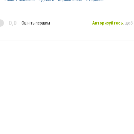
0,0
Оцініть першим
Авторизуйтесь
, щоб