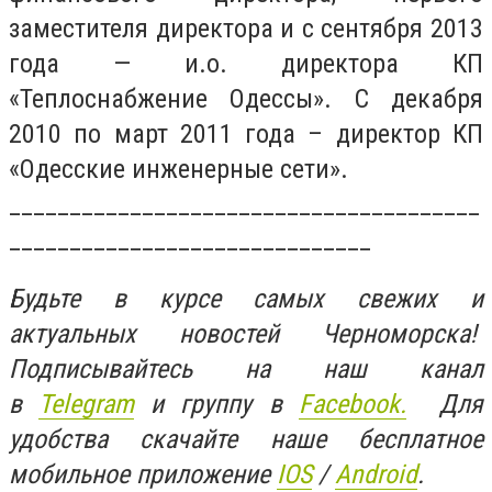
заместителя директора и с сентября 2013
года — и.о. директора КП
«Теплоснабжение Одессы». С декабря
2010 по март 2011 года – директор КП
«Одесские инженерные сети».
_______________________________________
______________________________
Будьте в курсе самых свежих и
актуальных новостей Черноморска!
Подписывайтесь на наш канал
в
Telegram
и группу в
Facebook.
Для
удобства скачайте наше бесплатное
мобильное приложение
IOS
/
An
d
roid
.