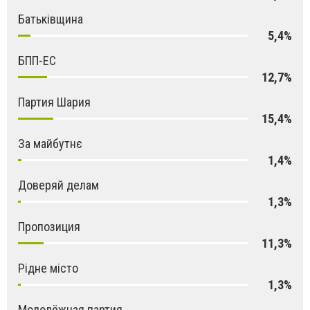
Батьківщина
5,4%
БПП-ЕС
12,7%
Партия Шария
15,4%
За майбутнє
1,4%
Доверяй делам
1,3%
Пропозиция
11,3%
Рідне місто
1,3%
Молодёжная партия