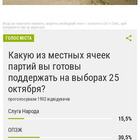
Якщо ви помітили помилку, виділіть необхідний текст і натисніть Ctrl + Enter, щоб
повідомити про це редакцію
ГОЛОС МІСТА
Какую из местных ячеек
партий вы готовы
поддержать на выборах 25
октября?
проголосували 1902 відвідувачів
Слуга Народа
15,5%
ОПЗЖ
30,5%