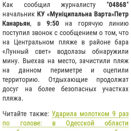
Как сообщил журналисту "
04868
"
начальник
КУ «Муніципальна Варта»
Петр
Канарьян
, в
9:50
на горячую линию
поступил звонок с сообщением о том, что
на Центральном пляже в районе бара
«Лунный свет» водолазы обнаружили
мину. Выехав на место, зачистили пляж
на данном периметре и оцепили
территорию. Отдыхающие продолжат
досуг на более безопасных участках
пляжа.
Читайте также:
Ударила молотком 9 раз
по голове: в Одесской области