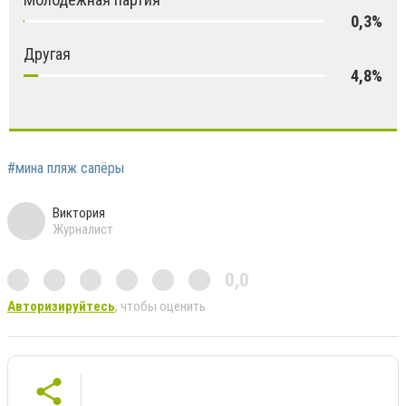
0,3%
Другая
4,8%
#мина пляж сапёры
Виктория
Журналист
0,0
Авторизируйтесь
, чтобы оценить