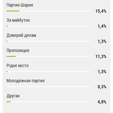
Партия Шария
15,4%
За майбутнє
1,4%
Доверяй делам
1,3%
Пропозиция
11,3%
Рідне місто
1,3%
Молодёжная партия
0,3%
Другая
4,8%