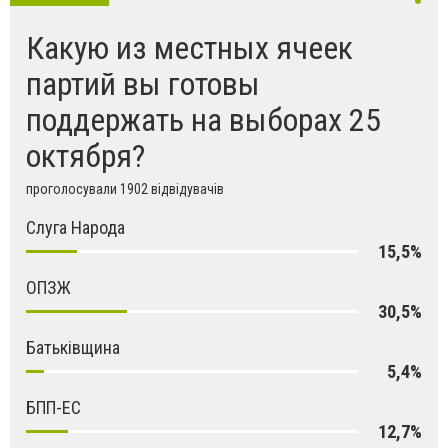
Какую из местных ячеек
партий вы готовы
поддержать на выборах 25
октября?
проголосували 1902 відвідувачів
Слуга Народа
15,5%
ОПЗЖ
30,5%
Батьківщина
5,4%
БПП-ЕС
12,7%