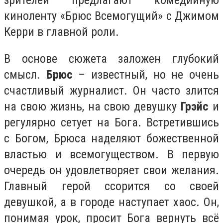
зрителей предлагают комедийную
киноленту «Брюс Всемогущий» с Джимом
Керри в главной роли.
В основе сюжета заложен глубокий
смысл.
Брюс
– известный, но не очень
счастливый журналист. Он часто злится
на свою жизнь, на свою девушку
Грэйс
и
регулярно сетует на Бога. Встретившись
с Богом, Брюса наделяют божественной
властью и всемогуществом. В первую
очередь он удовлетворяет свои желания.
Главный герой ссорится со своей
девушкой, а в городе наступает хаос. Он,
понимая урок, просит Бога вернуть всё