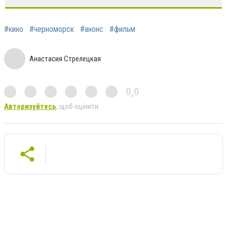
#кино
#черноморск
#анонс
#фильм
Анастасия Стрелецкая
0,0
Авторизуйтесь
, щоб оцінити