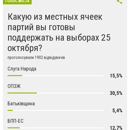
ГОЛОС МІСТА
Какую из местных ячеек
партий вы готовы
поддержать на выборах 25
октября?
проголосували 1902 відвідувачів
Слуга Народа
15,5%
ОПЗЖ
30,5%
Батьківщина
5,4%
БПП-ЕС
12,7%