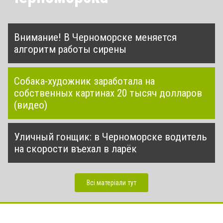
Внимание! В Черноморске меняется
алгоритм работы сирены
Собака-художник заработала на
собственных картинах 20 тысяч долларов
(видео)
Уличный гонщик: в Черноморске водитель
на скорости въехал в ларёк
Всі матеріали тут