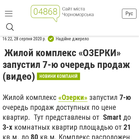
Рус
16:22, 28 серпня 2020 р.
Надійне джерело
Жилой комплекс «ОЗЕРКИ»
запустил 7-ю очередь продаж
(видео)
НОВИНИ КОМПАНІЙ
Жилой комплекс
«Озерки»
запустил
7-ю
очередь продаж доступных по цене
квартир. Тут представлены от
Smart
до
3-х
комнатных квартир площадью от
21
кв.м. до
80
кв.м. Комплекс расположен