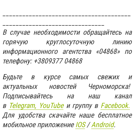
_______________________________________
_______________________________
В случае необходимости обращайтесь на
горячую круглосуточную линию
информационного агентства «04868» по
телефону: +3809377 04868
Будьте в курсе самых свежих и
актуальных новостей Черноморска!
Подписывайтесь на наш канал
в
Telegram,
YouTube
и группу в
Facebook.
Для удобства скачайте наше бесплатное
мобильное приложение
IOS
/
An
d
roid
.