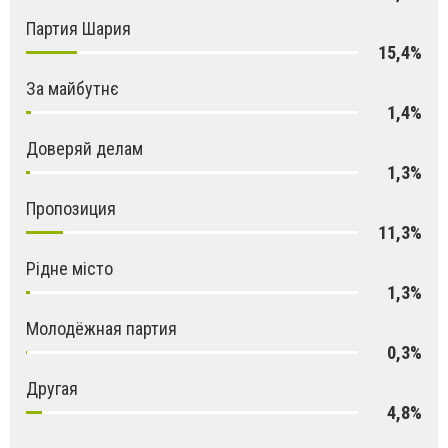
Партия Шария
15,4%
За майбутнє
1,4%
Доверяй делам
1,3%
Пропозиция
11,3%
Рідне місто
1,3%
Молодёжная партия
0,3%
Другая
4,8%