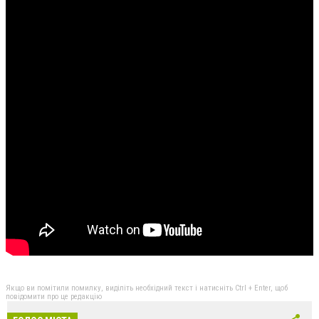
Якщо ви помітили помилку, виділіть необхідний текст і натисніть Ctrl + Enter, щоб
повідомити про це редакцію