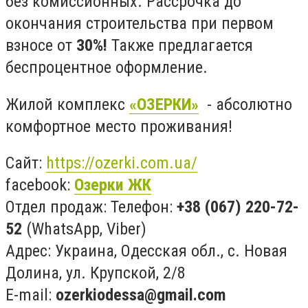
без комиссионных. Рассрочка до
окончания строительства при первом
взносе от
30%!
Также предлагается
беспроцентное оформление.
Жилой комплекс
«ОЗЕРКИ»
- абсолютно
комфортное место проживания!
Сайт:
https://ozerki.com.ua/
facebook:
Озерки ЖК
Отдел продаж: Телефон:
+38 (067) 220-72-
52
(WhatsApp, Viber)
Адрес: Украина, Одесская обл., с. Новая
Долина, ул. Крупской, 2/8
E-mail:
ozerkiodessa@gmail.com