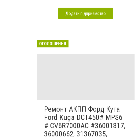
Додати підприємство
ОГОЛОШЕННЯ
Ремонт АКПП Форд Куга
Ford Kuga DCT450# MPS6
# CV6R7000AC #36001817,
36000662, 31367035,