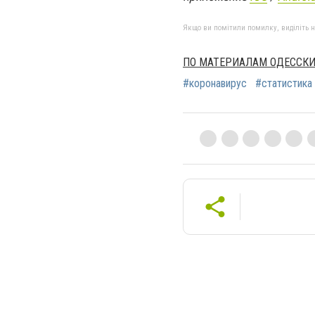
Якщо ви помітили помилку, виділіть нео
ПО МАТЕРИАЛАМ ОДЕССКИ
#коронавирус
#статистика