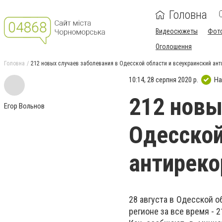
Головна
Видеосюжеты
Фот
Оголошення
Головна
212 новых случаев заболевания в Одесской области и всеукраинский ан
10:14, 28 серпня 2020 р.
На
212 новы
Егор Вольнов
Одесской
антиреко
28 августа в Одесской 
регионе за все время - 2