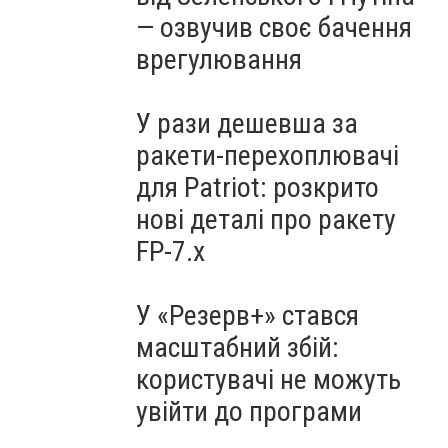
— озвучив своє бачення
врегулювання
У рази дешевша за
ракети-перехоплювачі
для Patriot: розкрито
нові деталі про ракету
FP-7.x
У «Резерв+» стався
масштабний збій:
користувачі не можуть
увійти до програми