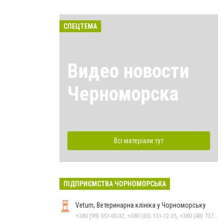
СПЕЦТЕМА
Видео новости
Черноморска
Всі матеріали тут
ПІДПРИЄМСТВА ЧОРНОМОРСЬКА
Vetum, Ветеринарна клініка у Чорноморську
+380 (99) 551-00-32, +380 (63) 131-12-35, +380 (48) 737-69-48, +380 (66) 784-33-31