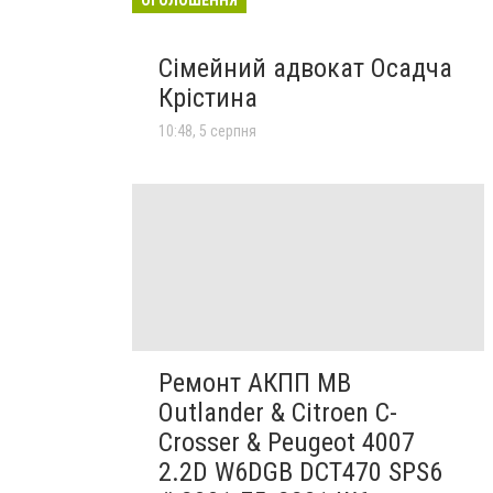
Сімейний адвокат Осадча
Крістина
10:48, 5 серпня
Ремонт АКПП MB
Outlander & Citroen C-
Crosser & Peugeot 4007
2.2D W6DGB DCT470 SPS6