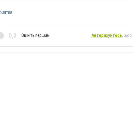
риятия
0,0
Оцініть першим
Авторизуйтесь
, щоб