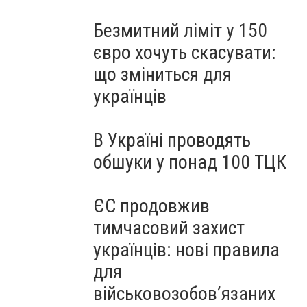
Безмитний ліміт у 150
євро хочуть скасувати:
що зміниться для
українців
В Україні проводять
обшуки у понад 100 ТЦК
ЄС продовжив
тимчасовий захист
українців: нові правила
для
військовозобов’язаних