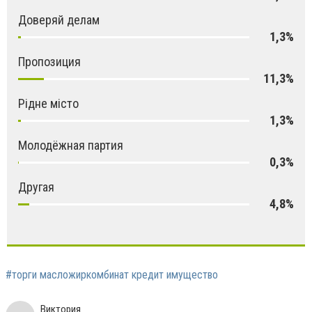
Доверяй делам
1,3%
Пропозиция
11,3%
Рідне місто
1,3%
Молодёжная партия
0,3%
Другая
4,8%
#торги масложиркомбинат кредит имущество
Виктория