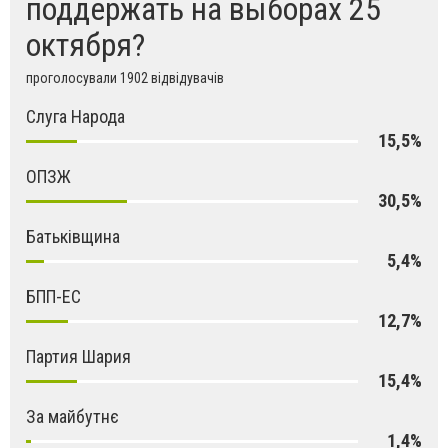
поддержать на выборах 25
октября?
проголосували 1902 відвідувачів
Слуга Народа
15,5%
ОПЗЖ
30,5%
Батьківщина
5,4%
БПП-ЕС
12,7%
Партия Шария
15,4%
За майбутнє
1,4%