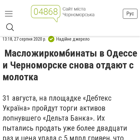
Рус
13:18, 27 серпня 2020 р.
Надійне джерело
Масложиркомбинаты в Одессе
и Черноморске снова отдают с
молотка
31 августа, на площадке «Дебтекс
Україна» пройдут торги активов
лопнувшего «Дельта Банка». Их
пытались продать уже более двадцати
раз и цена упала с 5 млрд гривен, что