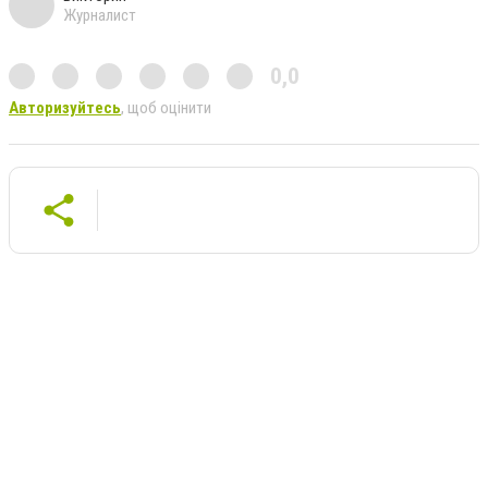
Журналист
0,0
Авторизуйтесь
, щоб оцінити