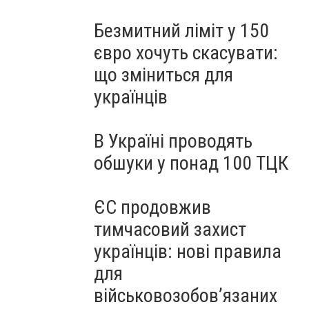
Безмитний ліміт у 150
євро хочуть скасувати:
що зміниться для
українців
В Україні проводять
обшуки у понад 100 ТЦК
ЄС продовжив
тимчасовий захист
українців: нові правила
для
військовозобов’язаних