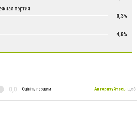
ёжная партия
0,3%
4,8%
0,0
Оцініть першим
Авторизуйтесь
, щоб