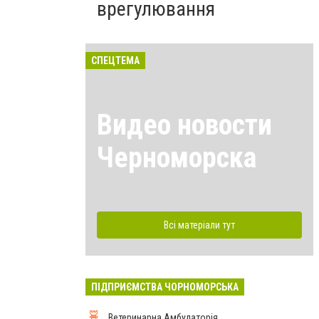
врегулювання
СПЕЦТЕМА
Видео новости
Черноморска
Всі матеріали тут
ПІДПРИЄМСТВА ЧОРНОМОРСЬКА
Ветеринарна Амбулаторія