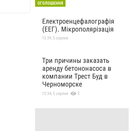
ОГОЛОШЕННЯ
Електроенцефалографія
(ЕЕГ). Мікрополярізація
10:39, 5 серпня
Три причины заказать
аренду бетононасоса в
компании Трест Буд в
Черноморске
3
10:34, 5 серпня