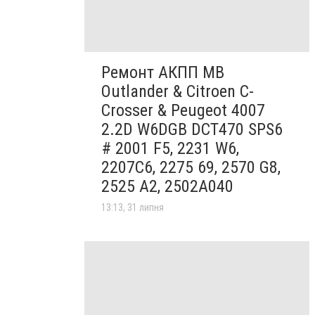
Ремонт АКПП MB
Outlander & Citroen C-
Crosser & Peugeot 4007
2.2D W6DGB DCT470 SPS6
# 2001 F5, 2231 W6,
2207C6, 2275 69, 2570 G8,
2525 A2, 2502A040
13:13, 31 липня