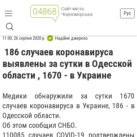
Рус
11:00, 26 серпня 2020 р.
Надійне джерело
186 случаев коронавируса
выявлены за сутки в Одесской
области , 1670 - в Украине
Медики обнаружили за сутки 1670
случаев коронавируса в Украине, 186 - в
Одесской области.
Об этом сообщил СНБО.
110085 случаев COVID-19 подтверждены