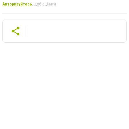
Авторизуйтесь
, щоб оцінити