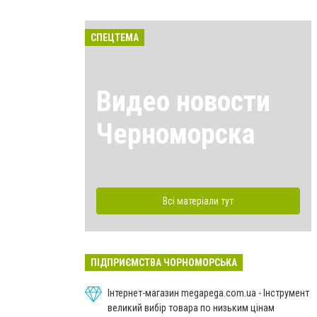
СПЕЦТЕМА
Видео новости
Черноморска
Всі матеріали тут
ПІДПРИЄМСТВА ЧОРНОМОРСЬКА
Інтернет-магазин megapega.com.ua - Інструмент
великий вибір товара по низьким цінам