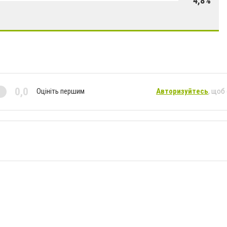
4,8%
0,0
Оцініть першим
Авторизуйтесь
, щоб