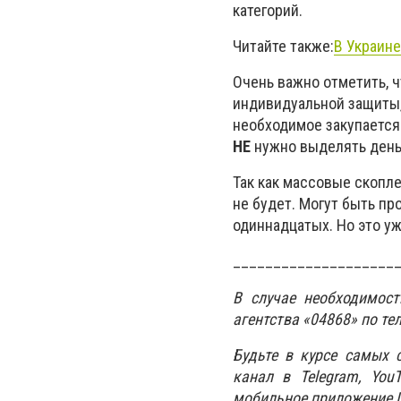
категорий.
Читайте также:
В Украине
Очень важно отметить, 
индивидуальной защиты,
необходимое закупается
НЕ
нужно выделять деньг
Так как массовые скопл
не будет. Могут быть п
одиннадцатых. Но это у
____________________
В случае необходимос
агентства «04868» по те
Будьте в курсе самых 
канал в Telegram,
You
мобильное приложение IO