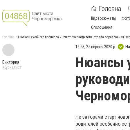
Головна
Видеосюжеты
Фот
Оголошення
Головна
Нюансы учебного процесса 2020 от руководителя отдела образования Че
16:53, 25 серпня 2020 р.
На
Нюансы у
Виктория
Журналист
руководи
Черномо
Не за горами старт новог
родителей особенно остр