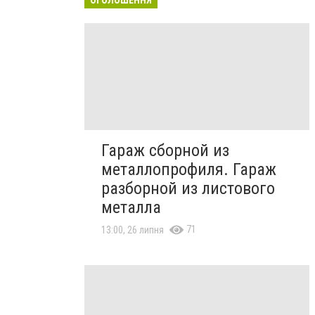
Гараж сборной из
металлопрофиля. Гараж
разборной из листового
металла
71
13:00, 26 липня