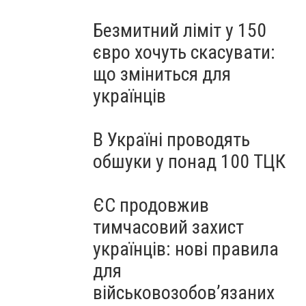
Безмитний ліміт у 150
євро хочуть скасувати:
що зміниться для
українців
В Україні проводять
обшуки у понад 100 ТЦК
ЄС продовжив
тимчасовий захист
українців: нові правила
для
військовозобов’язаних