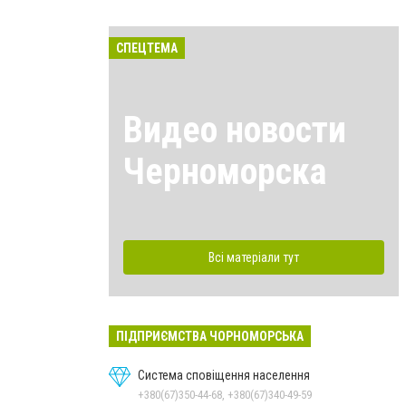
СПЕЦТЕМА
Видео новости
Черноморска
Всі матеріали тут
ПІДПРИЄМСТВА ЧОРНОМОРСЬКА
Система сповіщення населення
+380(67)350-44-68, +380(67)340-49-59