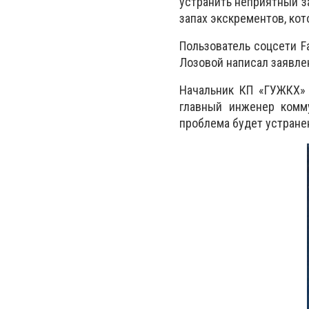
устранить неприятный за
запах экскрементов, кот
Пользователь соцсети 
Лозовой написал заявлен
Начальник КП «ГУЖКХ
главный инженер комм
проблема будет устране