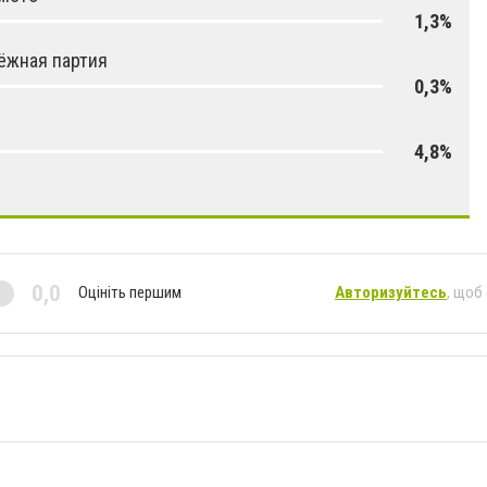
1,3%
ёжная партия
0,3%
4,8%
0,0
Оцініть першим
Авторизуйтесь
, щоб