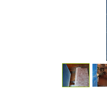
____________________