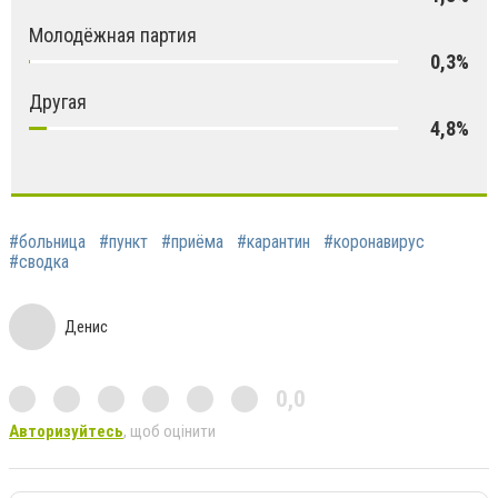
Молодёжная партия
0,3%
Другая
4,8%
#больница
#пункт
#приёма
#карантин
#коронавирус
#сводка
Денис
0,0
Авторизуйтесь
, щоб оцінити