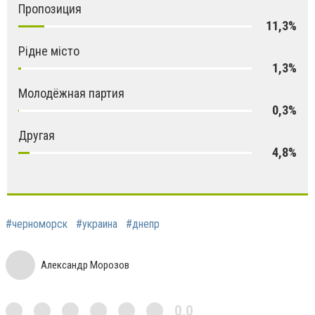
Пропозиция
11,3%
Рідне місто
1,3%
Молодёжная партия
0,3%
Другая
4,8%
#черноморск
#украина
#днепр
Александр Морозов
0,0