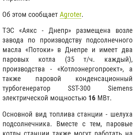
Об этом сообщает
Аgroter
.
ТЭС «Аякс - Днепр» размещена возле
завода по производству подсолнечного
масла «Потоки» в Днепре и имеет два
паровых котла (35 т/ч. каждый),
производства - «Котлоэнергопроект», а
также паровой конденсационный
турбогенератор SST-300 Siemens
электрической мощностью
16
МВт.
Основной вид топлива станции - шелуха
подсолнечника. Вместе с тем, паровые
котлы станции также могут работать на