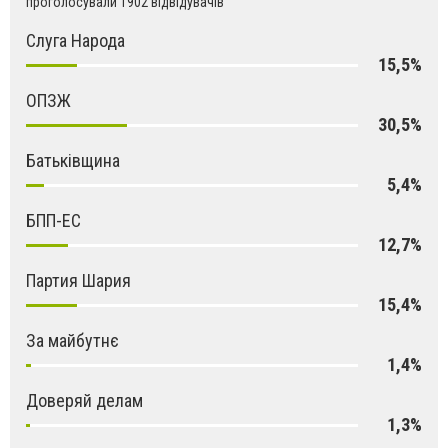
проголосували 1902 відвідувачів
Слуга Народа
15,5%
ОПЗЖ
30,5%
Батьківщина
5,4%
БПП-ЕС
12,7%
Партия Шария
15,4%
За майбутнє
1,4%
Доверяй делам
1,3%