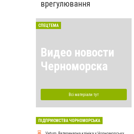
врегулювання
СПЕЦТЕМА
Видео новости
Черноморска
Всі матеріали тут
ПІДПРИЄМСТВА ЧОРНОМОРСЬКА
Vetum, Ветеринарна клініка у Чорноморську