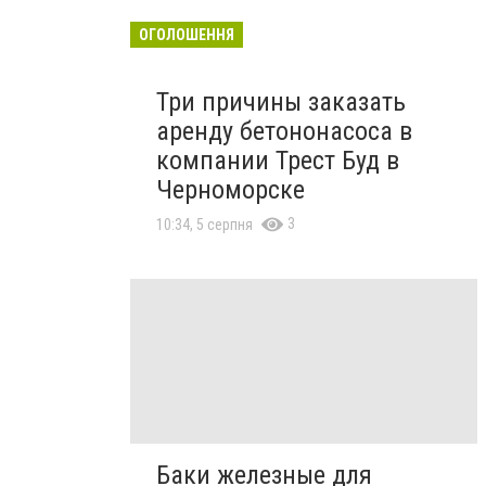
ОГОЛОШЕННЯ
Три причины заказать
аренду бетононасоса в
компании Трест Буд в
Черноморске
3
10:34, 5 серпня
Баки железные для