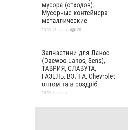
мусора (отходов).
Мусорные контейнера
металлические
28
13:00, 26 липня
Запчастини для Ланос
(Daewoo Lanos, Sens),
ТАВРИЯ, СЛАВУТА,
ГАЗЕЛЬ, ВОЛГА, Chevrolet
оптом та в роздріб
10:39, 5 серпня