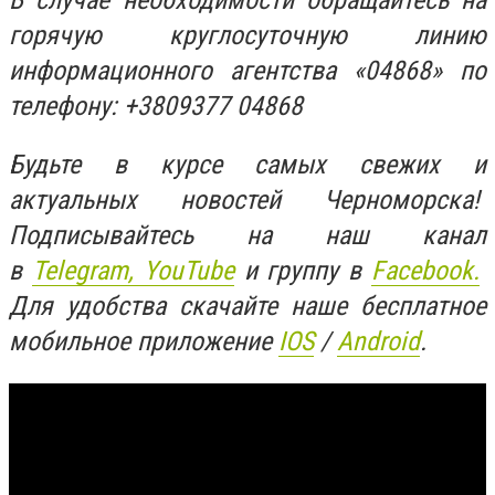
горячую круглосуточную линию
информационного агентства «04868» по
телефону: +3809377 04868
Будьте в курсе самых свежих и
актуальных новостей Черноморска!
Подписывайтесь на наш канал
в
Telegram,
YouTube
и группу в
Facebook.
Для удобства скачайте наше бесплатное
мобильное приложение
IOS
/
An
d
roid
.