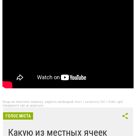
Якщо ви помітили помилку, виділіть необхідний текст і натисніть Ctrl + Enter, щоб
повідомити про це редакцію
ГОЛОС МІСТА
Какую из местных ячеек