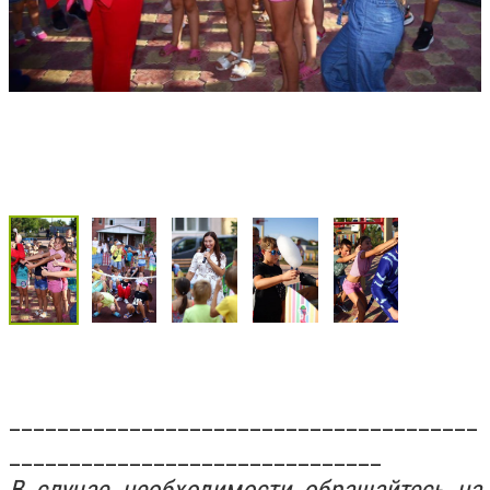
_______________________________________
_______________________________
В случае необходимости обращайтесь на