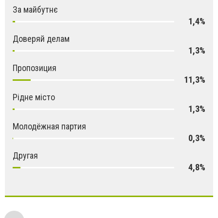
За майбутнє
1,4%
Доверяй делам
1,3%
Пропозиция
11,3%
Рідне місто
1,3%
Молодёжная партия
0,3%
Другая
4,8%