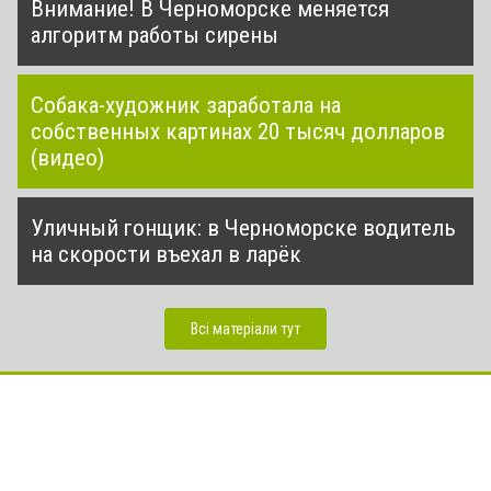
Внимание! В Черноморске меняется
алгоритм работы сирены
Собака-художник заработала на
собственных картинах 20 тысяч долларов
(видео)
Уличный гонщик: в Черноморске водитель
на скорости въехал в ларёк
Всі матеріали тут