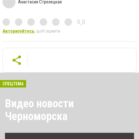
Анастасия Стрелецкая
0,0
Авторизуйтесь
, щоб оцінити
СПЕЦТЕМА
Видео новости
Черноморска