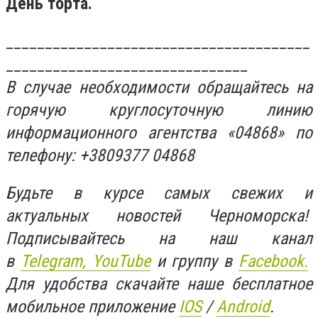
День торта.
_______________________________________
_______________________________
В случае необходимости обращайтесь на
горячую круглосуточную линию
информационного агентства «04868» по
телефону: +3809377 04868
Будьте в курсе самых свежих и
актуальных новостей Черноморска!
Подписывайтесь на наш канал
в
Telegram,
YouTube
и группу в
Facebook.
Для удобства скачайте наше бесплатное
мобильное приложение
IOS
/
An
d
roid
.