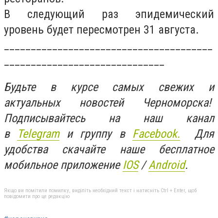
В следующий раз эпидемический
уровень будет пересмотрен 31 августа.
_______________________________________
______________________________
Будьте в курсе самых свежих и
актуальных новостей Черноморска!
Подписывайтесь на наш канал
в
Telegram
и группу в
Facebook.
Для
удобства скачайте наше бесплатное
мобильное приложение
IOS
/
An
d
roid
.
Якщо ви помітили помилку, виділіть необхідний текст і натисніть Ctrl + Enter, щоб
повідомити про це редакцію