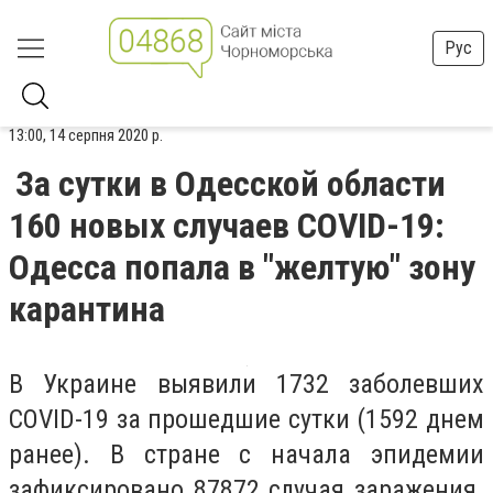
Рус
13:00, 14 серпня 2020 р.
За сутки в Одесской области
160 новых случаев COVID-19:
Одесса попала в "желтую" зону
карантина
В Украине выявили 1732 заболевших
COVID-19 за прошедшие сутки (1592 днем
ранее). В стране с начала эпидемии
зафиксировано 87872 случая заражения.