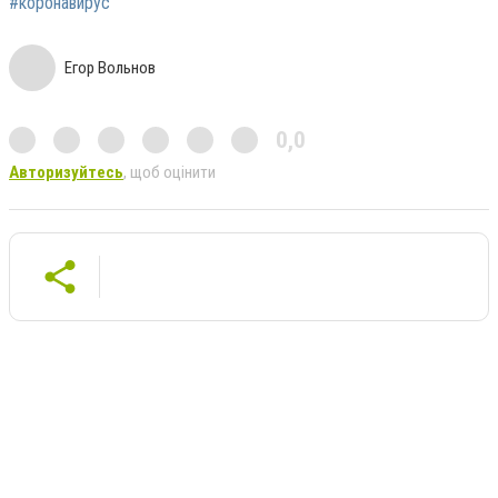
#коронавирус
Егор Вольнов
0,0
Авторизуйтесь
, щоб оцінити