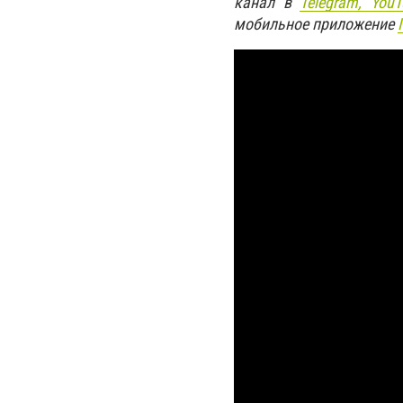
канал в
Telegram,
YouT
мобильное приложение