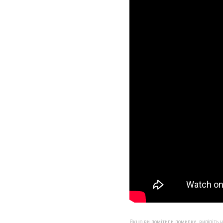
Якщо ви помітили помилку, виділіть нео