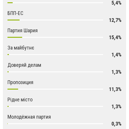
5,4%
БПП-ЕС
12,7%
Партия Шария
15,4%
За майбутнє
1,4%
Доверяй делам
1,3%
Пропозиция
11,3%
Рідне місто
1,3%
Молодёжная партия
0,3%