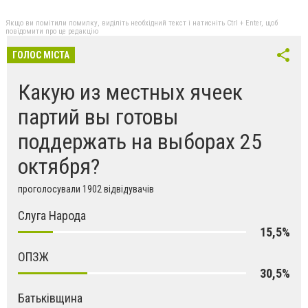
Якщо ви помітили помилку, виділіть необхідний текст і натисніть Ctrl + Enter, щоб
повідомити про це редакцію
ГОЛОС МІСТА
Какую из местных ячеек
партий вы готовы
поддержать на выборах 25
октября?
проголосували 1902 відвідувачів
Слуга Народа
15,5%
ОПЗЖ
30,5%
Батьківщина