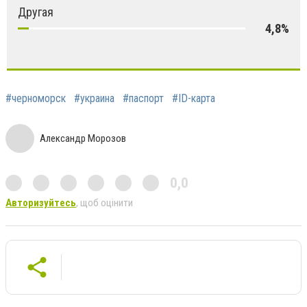
Другая
4,8%
#черноморск
#украина
#паспорт
#ID-карта
Александр Морозов
0,0
Авторизуйтесь
, щоб оцінити