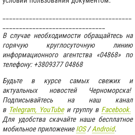
условий пользования документом.
_______________________________________
_______________________________
В случае необходимости обращайтесь на
горячую круглосуточную линию
информационного агентства «04868» по
телефону: +3809377 04868
Будьте в курсе самых свежих и
актуальных новостей Черноморска!
Подписывайтесь на наш канал
в
Telegram,
YouTube
и группу в
Facebook.
Для удобства скачайте наше бесплатное
мобильное приложение
IOS
/
An
d
roid
.