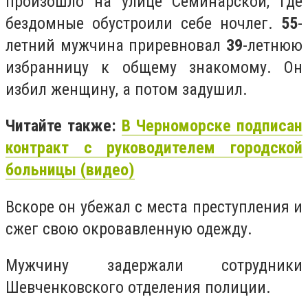
произошло на улице Семинарской, где
бездомные обустроили себе ночлег.
55
-
летний мужчина приревновал
39
-летнюю
избранницу к общему знакомому. Он
избил женщину, а потом задушил.
Читайте также:
В Черноморске подписан
контракт с руководителем городской
больницы (видео)
Вскоре он убежал с места преступления и
сжег свою окровавленную одежду.
Мужчину задержали сотрудники
Шевченковского отделения полиции.