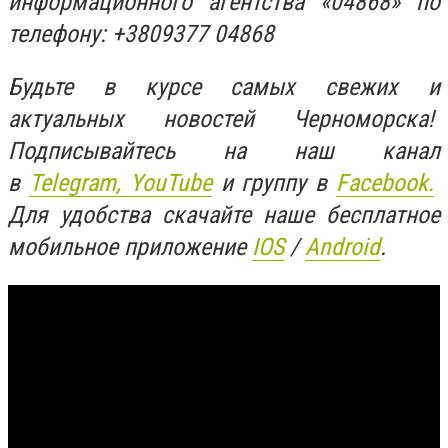
информационного агентства «04868» по
телефону: +3809377 04868
Будьте в курсе самых свежих и
актуальных новостей Черноморска!
Подписывайтесь на наш канал
в
Telegram,
YouTube
и группу в
Facebook.
Для удобства скачайте наше бесплатное
мобильное приложение
IOS
/
An
d
roid
.