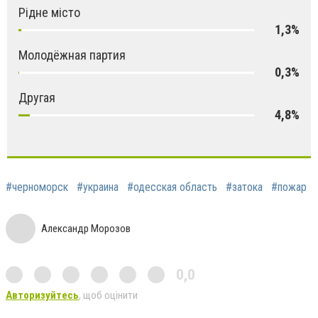
Рідне місто
1,3%
Молодёжная партия
0,3%
Другая
4,8%
#черноморск
#украина
#одесская область
#затока
#пожар
Александр Морозов
0,0
Авторизуйтесь
, щоб оцінити