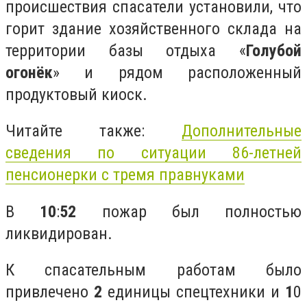
происшествия спасатели установили, что
горит здание хозяйственного склада на
территории базы отдыха «
Голубой
огонёк
» и рядом расположенный
продуктовый киоск.
Читайте также:
Дополнительные
сведения по ситуации 86-летней
пенсионерки с тремя правнуками
В
10
:
52
пожар был полностью
ликвидирован.
К спасательным работам было
привлечено
2
единицы спецтехники и
1
0