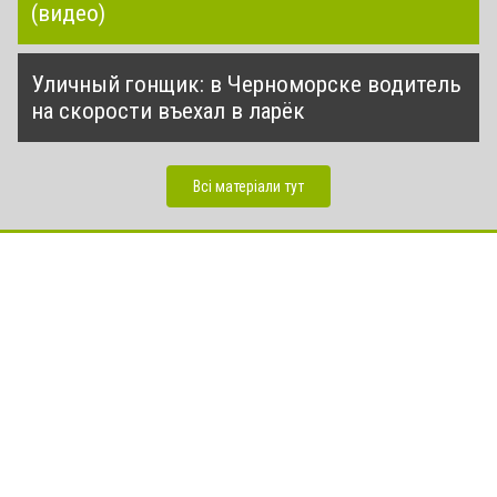
(видео)
Уличный гонщик: в Черноморске водитель
на скорости въехал в ларёк
Всі матеріали тут