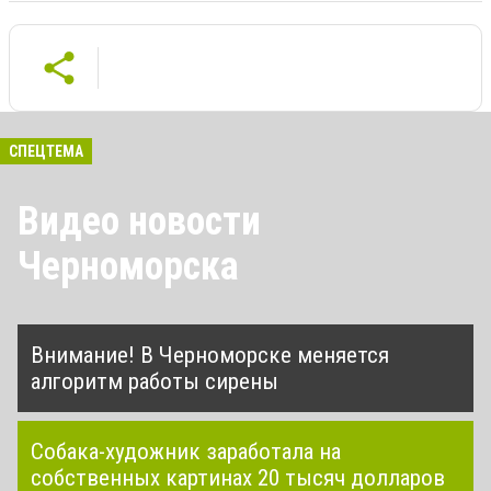
СПЕЦТЕМА
Видео новости
Черноморска
Внимание! В Черноморске меняется
алгоритм работы сирены
Собака-художник заработала на
собственных картинах 20 тысяч долларов