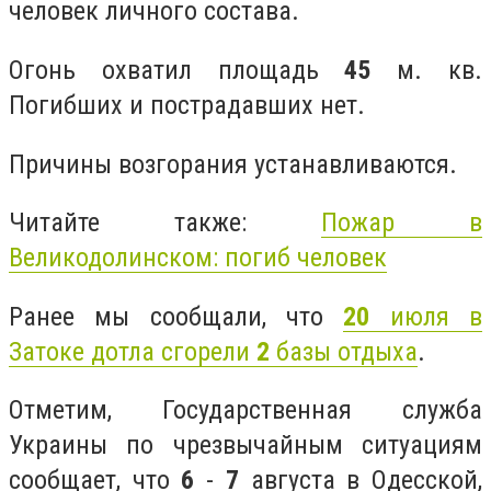
человек личного состава.
Огонь охватил площадь
45
м. кв.
Погибших и пострадавших нет.
Причины возгорания устанавливаются.
Читайте также:
Пожар в
Великодолинском: погиб человек
Ранее мы сообщали, что
20
июля в
Затоке дотла сгорели
2
базы отдыха
.
Отметим, Государственная служба
Украины по чрезвычайным ситуациям
сообщает, что
6
-
7
августа в Одесской,