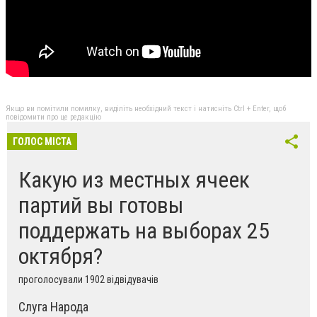
Якщо ви помітили помилку, виділіть необхідний текст і натисніть Ctrl + Enter, щоб
повідомити про це редакцію
ГОЛОС МІСТА
Какую из местных ячеек
партий вы готовы
поддержать на выборах 25
октября?
проголосували 1902 відвідувачів
Слуга Народа