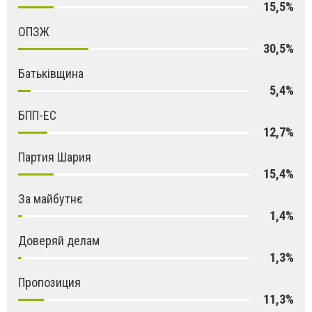
15,5%
ОПЗЖ
30,5%
Батьківщина
5,4%
БПП-ЕС
12,7%
Партия Шария
15,4%
За майбутнє
1,4%
Доверяй делам
1,3%
Пропозиция
11,3%