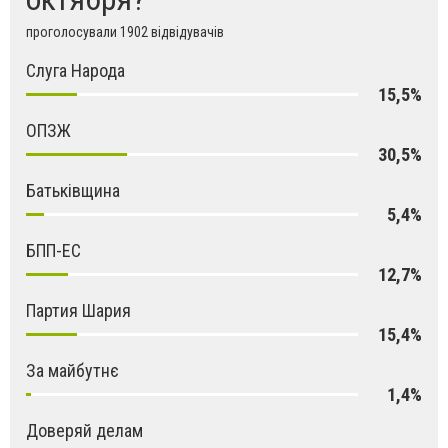
проголосували 1902 відвідувачів
Слуга Народа
15,5%
ОПЗЖ
30,5%
Батьківщина
5,4%
БПП-ЕС
12,7%
Партия Шария
15,4%
За майбутнє
1,4%
Доверяй делам