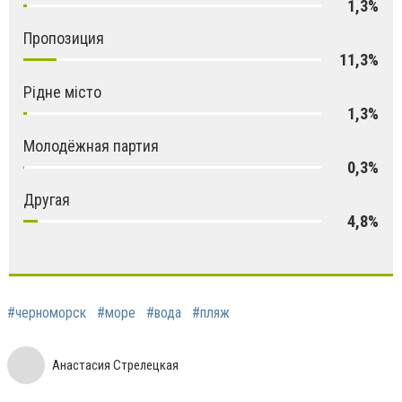
1,3%
Пропозиция
11,3%
Рідне місто
1,3%
Молодёжная партия
0,3%
Другая
4,8%
#черноморск
#море
#вода
#пляж
Анастасия Стрелецкая