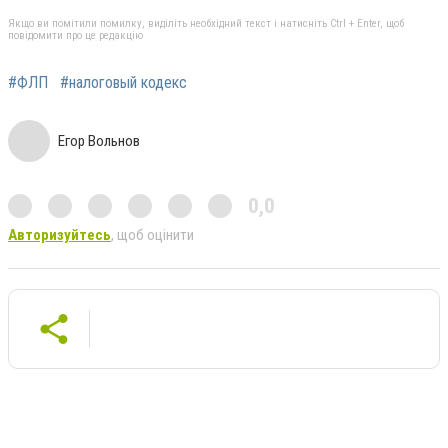
Якщо ви помітили помилку, виділіть необхідний текст і натисніть Ctrl + Enter, щоб
повідомити про це редакцію
#ФЛП
#налоговый кодекс
Егор Вольнов
0,0
Авторизуйтесь
, щоб оцінити