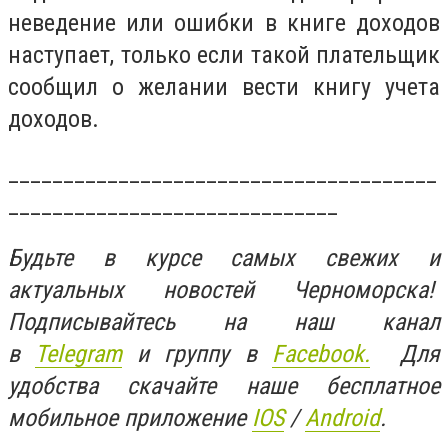
неведение или ошибки в книге доходов
наступает, только если такой плательщик
сообщил о желании вести книгу учета
доходов.
_______________________________________
______________________________
Будьте в курсе самых свежих и
актуальных новостей Черноморска!
Подписывайтесь на наш канал
в
Telegram
и группу в
Facebook.
Для
удобства скачайте наше бесплатное
мобильное приложение
IOS
/
An
d
roid
.