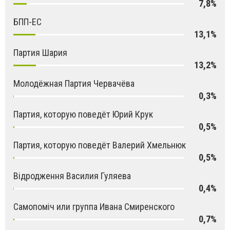
7,8%
БПП-ЕС
13,1%
Партия Шария
13,2%
Молодёжная Партия Червачёва
0,3%
Партия, которую поведёт Юрий Крук
0,5%
Партия, которую поведёт Валерий Хмельнюк
0,5%
Відродження Василия Гуляева
0,4%
Самопоміч или группа Ивана Смиренского
0,7%