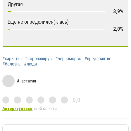
Другая
3,9%
Ещё не определился(-лась)
2,0%
#карантин
#коронавирус
#черноморск
#предприятие
#болезнь
#люди
Анастасия
0,0
Авторизуйтесь
, щоб оцінити