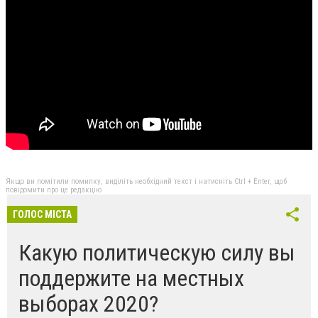
Якщо ви помітили помилку, виділіть необхідний текст і натисніть Ctrl + Enter, щоб
повідомити про це редакцію
ГОЛОС МІСТА
Какую политическую силу вы
поддержите на местных
выборах 2020?