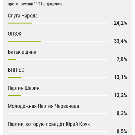
проголосував 1191 відвідувач
Слуга Народа
24,2%
ОПЗЖ
33,4%
Батьківщина
7,8%
БПП-ЕС
13,1%
Партия Шария
13,2%
Молодёжная Партия Червачёва
0,3%
Партия, которую поведёт Юрий Крук
0,5%