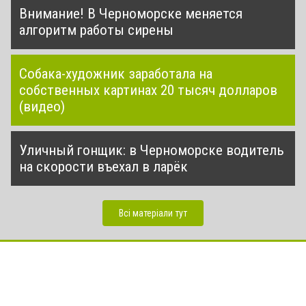
Внимание! В Черноморске меняется
алгоритм работы сирены
Собака-художник заработала на
собственных картинах 20 тысяч долларов
(видео)
Уличный гонщик: в Черноморске водитель
на скорости въехал в ларёк
Всі матеріали тут