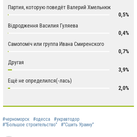
Партия, которую поведёт Валерий Хмельнюк
0,5%
Відродження Василия Гуляева
0,4%
Самопоміч или группа Ивана Смиренского
0,7%
Другая
3,9%
Ещё не определился(-лась)
2,0%
#черноморск
#одесса
#укравтодор
#"Большое строительство"
#"Сшить Ураину"