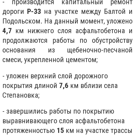
- производится капитальный ремонт
дороги
Р-33
на участке между Балтой и
Подольском. На данный момент, уложено
4,7
км нижнего слоя асфальтобетона и
продолжаются работы по обустройству
основания из щебеночно-песчаной
смеси, укрепленной цементом;
- уложен верхний слой дорожного
покрытия длиной
7,6
км вблизи села
Степановка;
- завершились работы по покрытию
выравнивающего слоя асфальтобетона
протяженностью
15
км на участке трассы