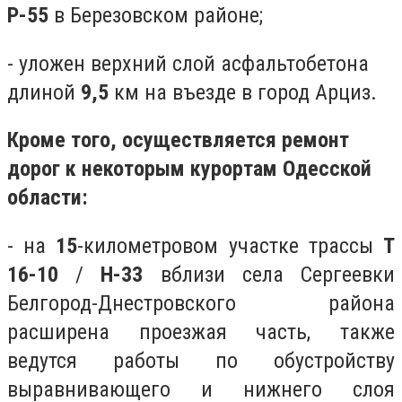
Р-55
в Березовском районе;
- уложен верхний слой асфальтобетона
длиной
9,5
км на въезде в город Арциз.
Кроме того, осуществляется ремонт
дорог к некоторым курортам Одесской
области:
- на
15
-километровом участке трассы
Т
16-10
/
Н-33
вблизи села Сергеевки
Белгород-Днестровского района
расширена проезжая часть, также
ведутся работы по обустройству
выравнивающего и нижнего слоя