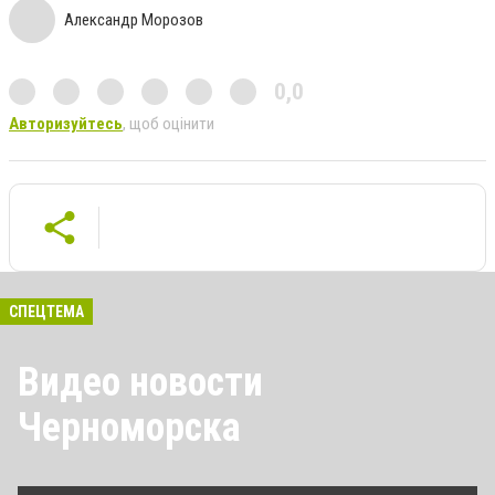
Александр Морозов
0,0
Авторизуйтесь
, щоб оцінити
СПЕЦТЕМА
Видео новости
Черноморска