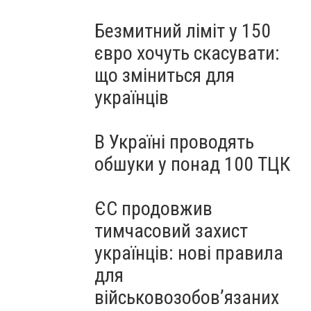
Безмитний ліміт у 150
євро хочуть скасувати:
що зміниться для
українців
В Україні проводять
обшуки у понад 100 ТЦК
ЄС продовжив
тимчасовий захист
українців: нові правила
для
військовозобов’язаних