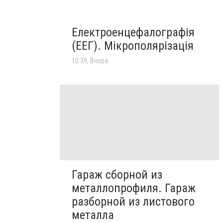
Електроенцефалографія
(ЕЕГ). Мікрополярізація
10:39, Вчора
Гараж сборной из
металлопрофиля. Гараж
разборной из листового
металла