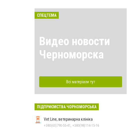
СПЕЦТЕМА
Видео новости
Черноморска
Всі матеріали тут
ПІДПРИЄМСТВА ЧОРНОМОРСЬКА
Vet Line, ветеринарна клініка
+380(63)790-55-41, +380(98)114-15-16