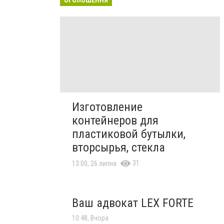
Изготовление
контейнеров для
пластиковой бутылки,
вторсырья, стекла
31
13:00, 26 липня
Ваш адвокат LEX FORTE
10:48, Вчора