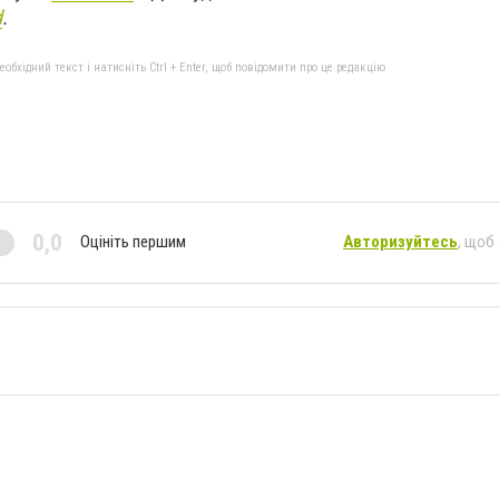
d
.
бхідний текст і натисніть Ctrl + Enter, щоб повідомити про це редакцію
0,0
Оцініть першим
Авторизуйтесь
, щоб