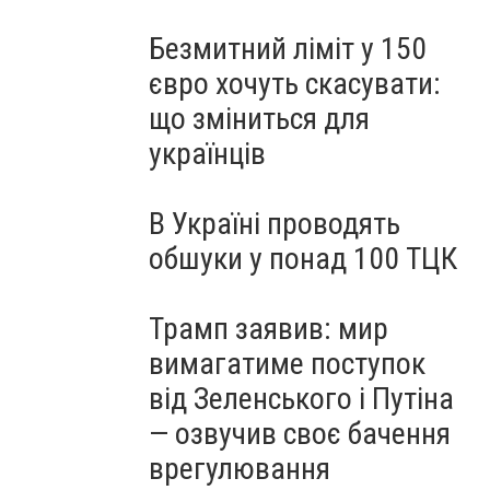
Безмитний ліміт у 150
євро хочуть скасувати:
що зміниться для
українців
В Україні проводять
обшуки у понад 100 ТЦК
Трамп заявив: мир
вимагатиме поступок
від Зеленського і Путіна
— озвучив своє бачення
врегулювання