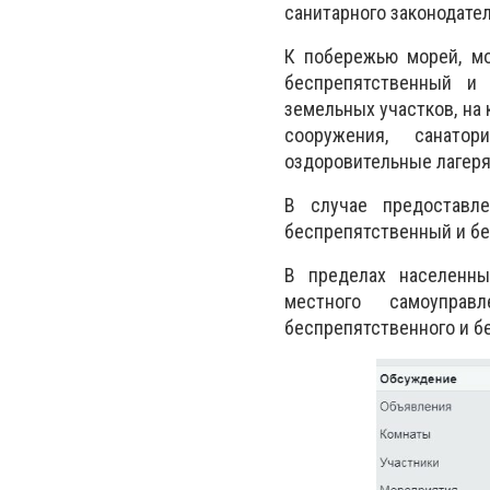
санитарного законодател
К побережью морей, мо
беспрепятственный и 
земельных участков, на
сооружения, санато
оздоровительные лагеря
В случае предоставл
беспрепятственный и бе
В пределах населенны
местного самоупра
беспрепятственного и б