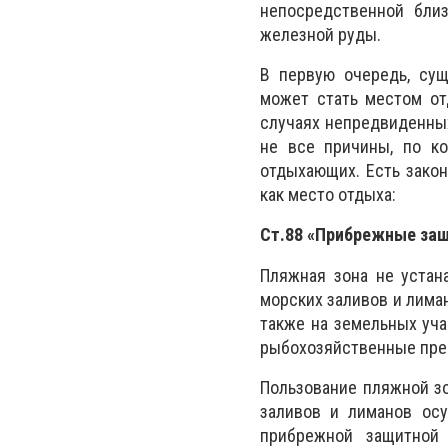
непосредственной бли
железной руды.
В первую очередь, сущ
может стать местом от
случаях непредвиденных
не все причины, по к
отдыхающих. Есть закон
как место отдыха:
Ст.88 «Прибрежные за
Пляжная зона не устан
морских заливов и лиман
также на земельных уча
рыбохозяйственные пре
Пользование пляжной з
заливов и лиманов ос
прибрежной защитной 