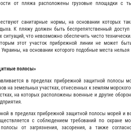
зости от пляжа расположены грузовые площадки с т
ествуют санитарные нормы, на основании которых так
дыха. К пляжу должен быть беспрепятственный доступ 
 ситуаций, что невозможно обеспечить чисто технически.
оторым этот участок прибрежной линии не может быт
 Украины, на основании которого подобные места нельзя
щитные полосы»
авливается в пределах прибрежной защитной полосы мо
ов на земельных участках, отнесенных к землям морского 
стках, на которых расположены военные и другие оборо
дприятия.
оной в пределах прибрежной защитной полосы морей и в
уществляется с соблюдением требований по охране мо
полосы от загрязнения, засорения, а также согласн