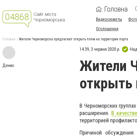
Головна
Видеосюжеты
Фот
Оголошення
Головна
Жители Черноморска предлагают открыть пляж на территории порта
14:39, 3 червня 2020 р.
Над
Жители 
Денис
открыть 
В Черноморских группах
расширения.
В качеств
территорией профилакт
Причиной обсуждения 