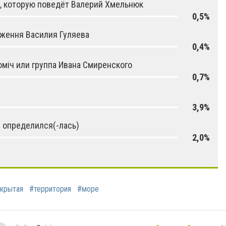
, которую поведёт Валерий Хмельнюк
0,5%
ження Василия Гуляева
0,4%
міч или группа Ивана Смиренского
0,7%
3,9%
 определился(-лась)
2,0%
крытая
#территория
#море