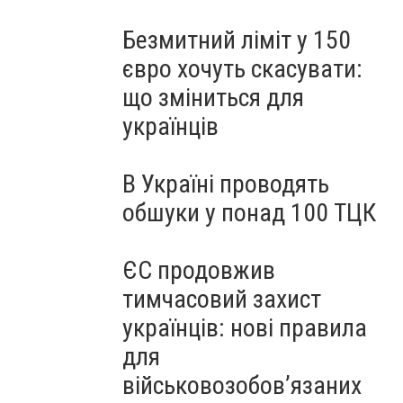
Безмитний ліміт у 150
євро хочуть скасувати:
що зміниться для
українців
В Україні проводять
обшуки у понад 100 ТЦК
ЄС продовжив
тимчасовий захист
українців: нові правила
для
військовозобов’язаних