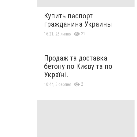
Купить паспорт
гражданина Украины
21
16:21, 26 липня
Продаж та доставка
бетону по Києву та по
Україні.
2
10:44, 5 серпня