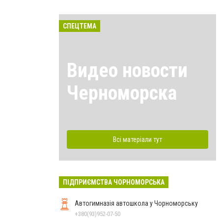
СПЕЦТЕМА
Видео новости
Черноморска
Всі матеріали тут
ПІДПРИЄМСТВА ЧОРНОМОРСЬКА
Автогимназія автошкола у Чорноморську
+380(93)952-07-50