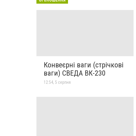
Конвеєрні ваги (стрічкові
ваги) СВЕДА ВК-230
12:54, 5 серпня