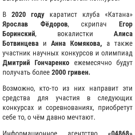
В
2020 году
каратист клуба «Катана»
Ярослав Фёдоров
, скрипач
Егор
Боринский
, вокалистки
Алиса
Ботвинцева
и
Анна Комякова,
а также
участник научных конкурсов и олимпиад
Дмитрий Гончаренко
ежемесячно будут
получать более
2000 гривен.
Возможно, кто-то из них направит эти
средства для участия в следующих
конкурсах и соревнованиях, приобретут
себе то, о чём давно мечтают.
Информационное агентство
«04868»