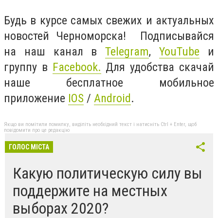
Будь в курсе самых свежих и актуальных
новостей Черноморска! Подписывайся
на наш канал в
Telegram
,
YouTube
и
группу в
Facebook.
Для удобства скачай
наше бесплатное мобильное
приложение
IOS
/
Android
.
Якщо ви помітили помилку, виділіть необхідний текст і натисніть Ctrl + Enter, щоб
повідомити про це редакцію
ГОЛОС МІСТА
Какую политическую силу вы
поддержите на местных
выборах 2020?