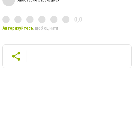
0,0
Авторизуйтесь
, щоб оцінити