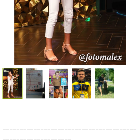
_______________________________________
____________________