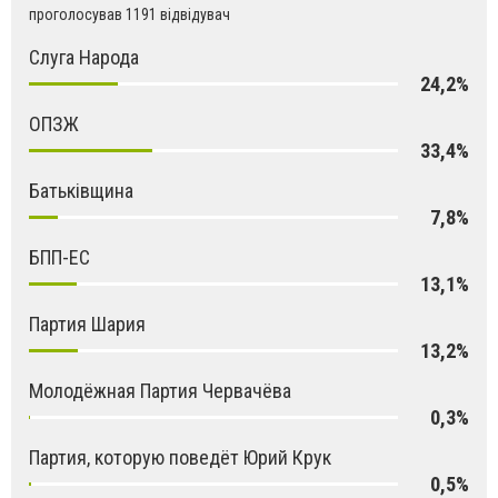
проголосував 1191 відвідувач
Слуга Народа
24,2%
ОПЗЖ
33,4%
Батьківщина
7,8%
БПП-ЕС
13,1%
Партия Шария
13,2%
Молодёжная Партия Червачёва
0,3%
Партия, которую поведёт Юрий Крук
0,5%