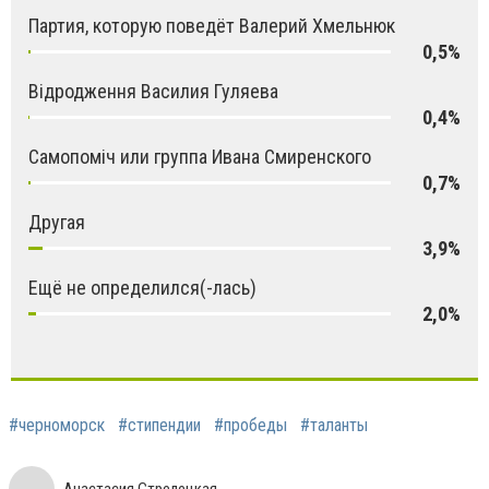
Партия, которую поведёт Валерий Хмельнюк
0,5%
Відродження Василия Гуляева
0,4%
Самопоміч или группа Ивана Смиренского
0,7%
Другая
3,9%
Ещё не определился(-лась)
2,0%
#черноморск
#стипендии
#пробеды
#таланты
Анастасия Стрелецкая